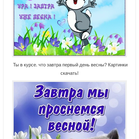
Ты в курсе. что завтра первый день весны? Картинки
скачать!