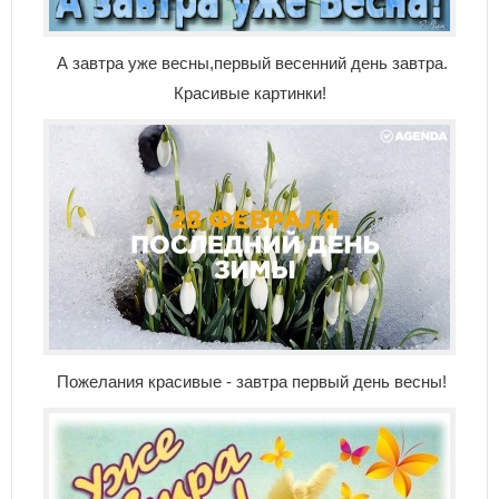
А завтра уже весны,первый весенний день завтра.
Красивые картинки!
Пожелания красивые - завтра первый день весны!