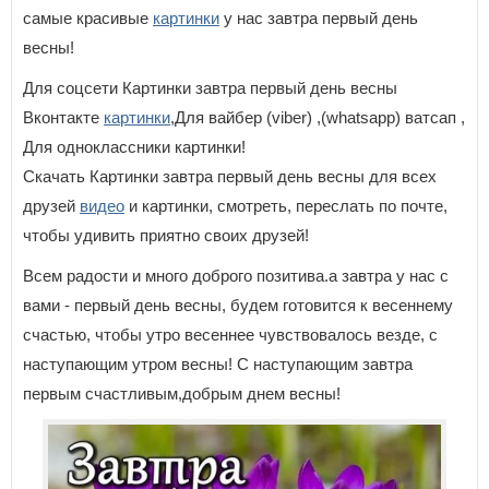
самые красивые
картинки
у нас завтра первый день
весны!
Для соцсети Картинки завтра первый день весны
Вконтакте
картинки
,Для вайбер (viber) ,(whatsapp) ватсап ,
Для одноклассники картинки!
Скачать Картинки завтра первый день весны для всех
друзей
видео
и картинки, смотреть, переслать по почте,
чтобы удивить приятно своих друзей!
Всем радости и много доброго позитива.а завтра у нас с
вами - первый день весны, будем готовится к весеннему
счастью, чтобы утро весеннее чувствовалось везде, с
наступающим утром весны! С наступающим завтра
первым счастливым,добрым днем весны!