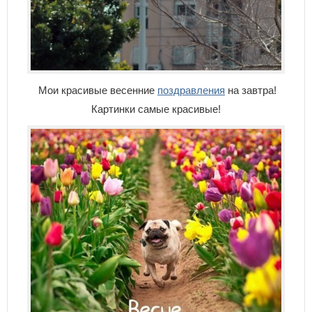
Мои красивые весенние
поздравления
на завтра!
Картинки самые красивые!