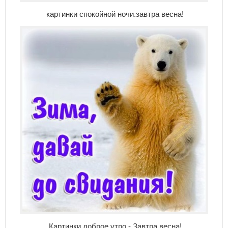
картинки спокойной ночи.завтра весна!
Картинки доброе утро - Завтра весна!