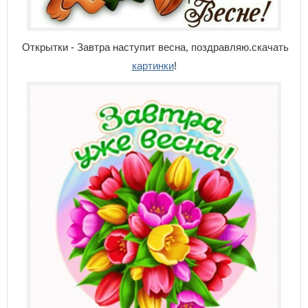
Открытки - Завтра наступит весна, поздравляю.скачать
картинки
!