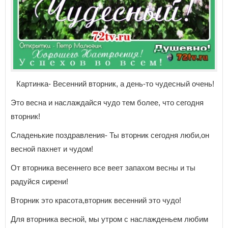
Картинка- Весенний вторник, а день-то чудесный очень!
Это весна и наслаждайся чудо тем более, что сегодня
вторник!
Сладенькие поздравления- Ты вторник сегодня люби,он
весной пахнет и чудом!
От вторника весеннего все веет запахом весны и ты
радуйся сирени!
Вторник это красота,вторник весенний это чудо!
Для вторника весной, мы утром с наслажденьем любим