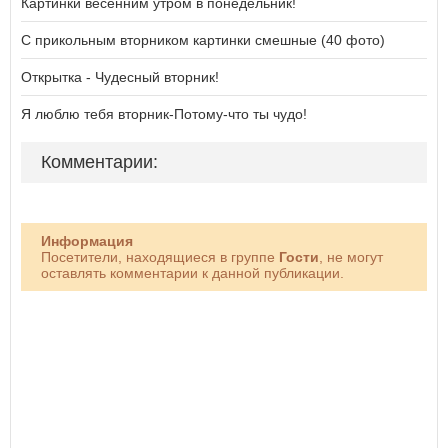
Картинки весенним утром в понедельник!
С прикольным вторником картинки смешные (40 фото)
Открытка - Чудесный вторник!
Я люблю тебя вторник-Потому-что ты чудо!
Комментарии:
Информация
Посетители, находящиеся в группе
Гости
, не могут
оставлять комментарии к данной публикации.