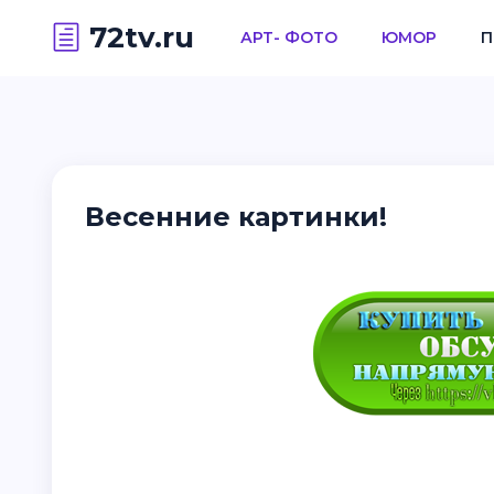
72tv.ru
АРТ- ФОТО
ЮМОР
П
Весенние картинки!