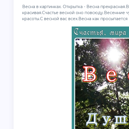
Весна в картинках. Открытка - Весна прекрасная.В
красивая.Счастье весной оно повсюду.Весенние чу
красоты.С весной вас всех.Весна как просыпается 