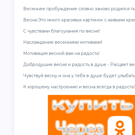
Весеннее пробуждение словно заново родился ты
Весна-Это много красивых картинок с живыми крас
С чувствами благоухания по-весне!
Наслаждение весенними мотивами!
Мотивация весной вам на радость!
Добродушие весне и радость в душе - Расцвет ве
Чувствуй весну и она у тебя в душе будет улыбать
К хорошему настроению и весна всегда в радость!