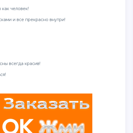
 как человек!
ками и все прекрасно внутри!
сны всегда красив!
ся!