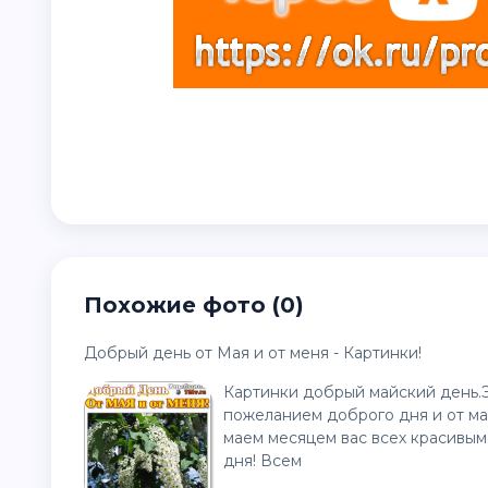
Похожие фото (0)
Добрый день от Мая и от меня - Картинки!
Картинки добрый майский день.Эт
пожеланием доброго дня и от мая
маем месяцем вас всех красивым
дня! Всем