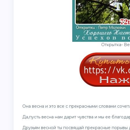
Открытка- Ве
Она весна и это все с прекрасными словами сочет
Да,пусть весна нам дарит чувства и мы ее благода
Друзьям весной ты посвящай прекрасные порывы 