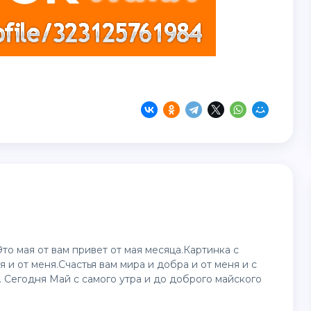
о мая от вам привет от мая месяца.Картинка с
 и от меня.Счастья вам мира и добра и от меня и с
. Сегодня Май с самого утра и до доброго майского