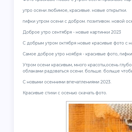
утро осени любимое, красивые. новые
открытки
.
гифки утром осени с добром. позитивом. новой ос
Доброе утро сентября - новые картинки 2023
С добрым утром октября новые красивые фото с н
Самое доброе утро ноября - красивые фото, гифки
Утром осени красивым, много красоты,осень глубо
облаками радоваться осени. больше. больше чтоб
С новыми осенними впечатлениями 2023.
Красивые стихи с осенью скачать фото.