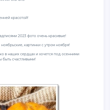
енней красотой!
адписями 2023 фото очень красивые!
 ноябрьские, картинки с утром ноября!
ко в наших сердцах и хочется под осенними
ы быть счастливыми!