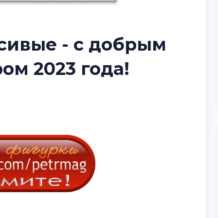
сивые - с добрым
ом 2023 года!