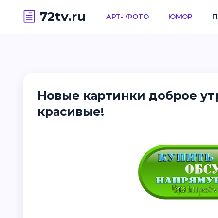
72tv.ru
АРТ- ФОТО
ЮМОР
П
Новые картинки доброе ут
красивые!