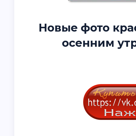
Новые фото кра
осенним утр