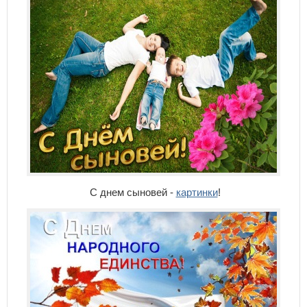
С днем сыновей -
картинки
!