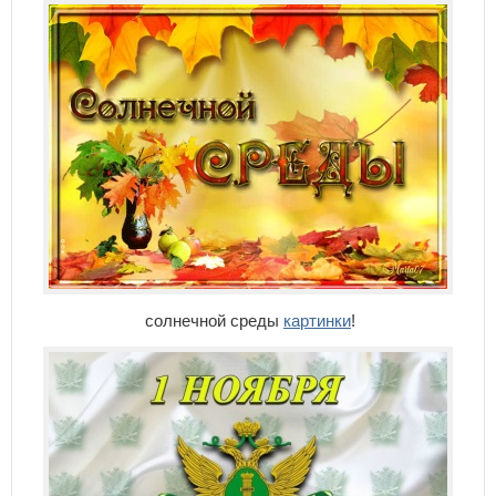
солнечной среды
картинки
!