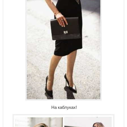
На каблуках!