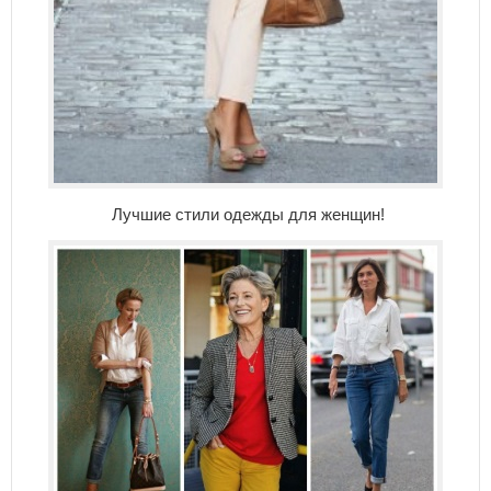
Лучшие стили одежды для женщин!