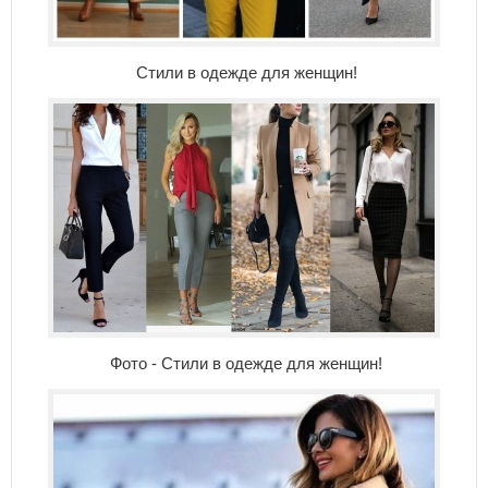
Стили в одежде для женщин!
Фото - Стили в одежде для женщин!