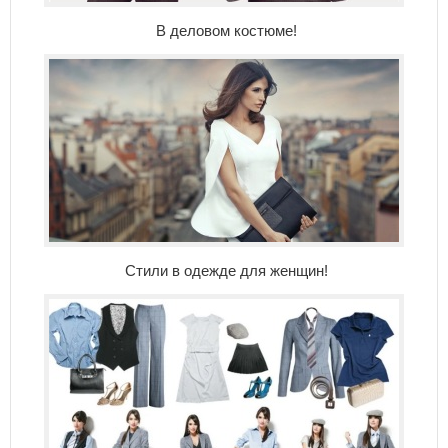
В деловом костюме!
Стили в одежде для женщин!