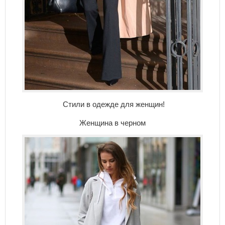
Стили в одежде для женщин!
Женщина в черном