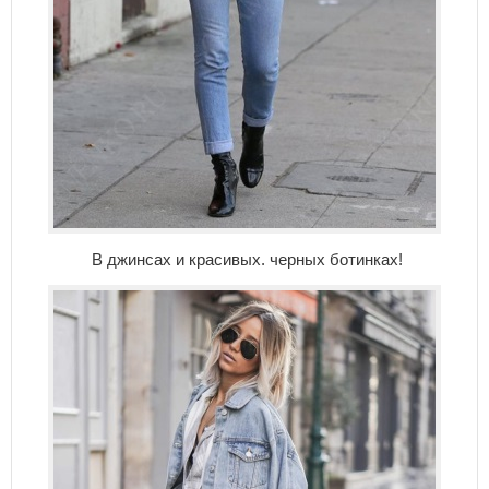
В джинсах и красивых. черных ботинках!