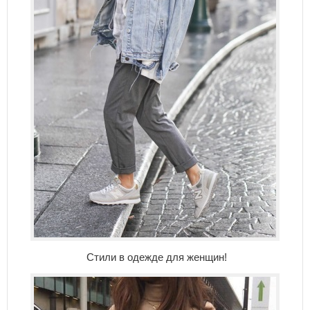
Стили в одежде для женщин!