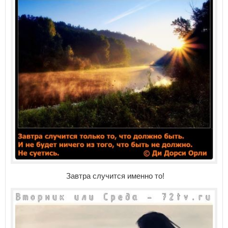
Завтра случится именно то!