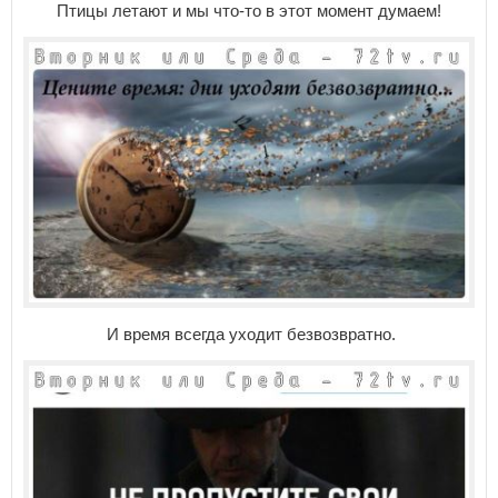
Птицы летают и мы что-то в этот момент думаем!
И время всегда уходит безвозвратно.