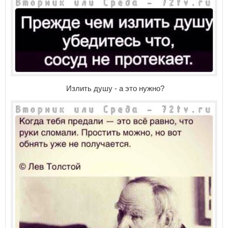
Излить душу - а это нужно?