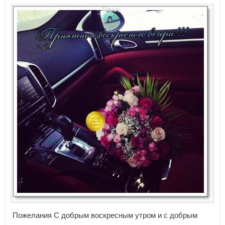
Пожелания С добрым воскресным утром и с добрым