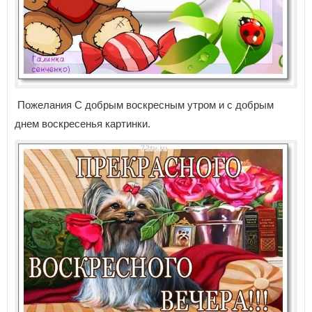
Пожелания С добрым воскресным утром и с добрым
днем воскресенья картинки.