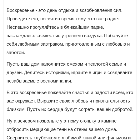
Воскресенье - это день отдыха и возобновления сил.
Проведите его, посвятив время тому, что вас радует.
Неспешно прогуляйтесь в ближайшем парке,
наслаждаясь свежестью утреннего воздуха. Побалуйте
себя любимым завтраком, приготовленным с любовью и
заботой.
Пусть ваш дом наполнится смехом и теплотой семьи и
друзей. Делитесь историями, играйте в игры и создавайте
незабываемые воспоминания.
В это воскресенье пожелайте счастья и радости всем, кто
вас окружает. Выразите свою любовь и признательность
близким. Пусть их сердца будут согреты вашей добротой.
Ну а вечером позвольте уютному огоньку в камине
отбросить мерцающие тени на стены вашего дома.
Свернитесь клубочком с любимой книгой или фильмом и