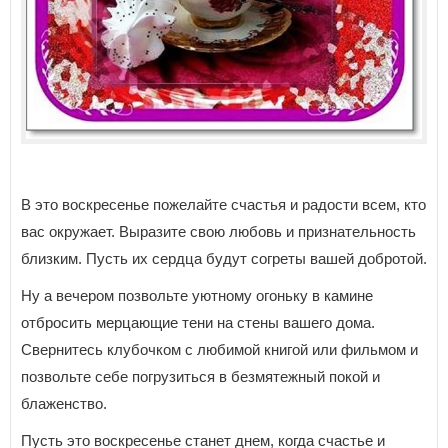
В это воскресенье пожелайте счастья и радости всем, кто
вас окружает. Выразите свою любовь и признательность
близким. Пусть их сердца будут согреты вашей добротой.
Ну а вечером позвольте уютному огоньку в камине
отбросить мерцающие тени на стены вашего дома.
Свернитесь клубочком с любимой книгой или фильмом и
позвольте себе погрузиться в безмятежный покой и
блаженство.
Пусть это воскресенье станет днем, когда счастье и