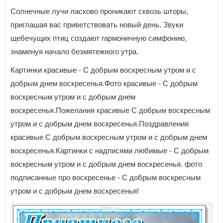
Солнечные лучи ласково проникают сквозь шторы,
приглашая вас приветствовать новый день. Звуки
щебечущих птиц создают гармоничную симфонию,
знаменуя начало безмятежного утра.
Картинки красивые - С добрым воскресным утром и с
добрым днем воскресенья.Фото красивые - С добрым
воскресным утром и с добрым днем
воскресенья.Пожелания красивые С добрым воскресным
утром и с добрым днем воскресенья.Поздравления
красивые С добрым воскресным утром и с добрым днем
воскресенья.Картинки с надписями любимые - С добрым
воскресным утром и с добрым днем воскресенья. фото
подписанные про воскресенье - С добрым воскресным
утром и с добрым днем воскресенья!