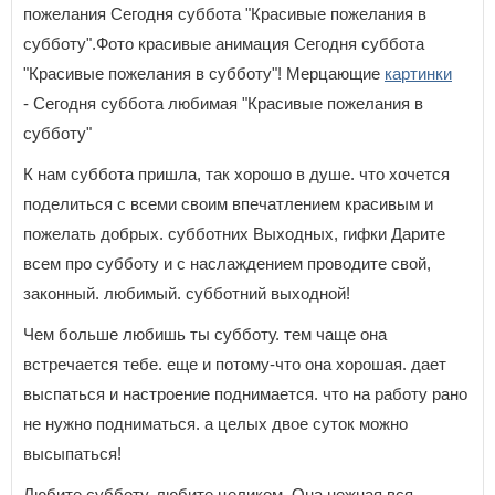
пожелания Сегодня суббота "Красивые пожелания в
субботу".Фото красивые анимация Сегодня суббота
"Красивые пожелания в субботу"! Мерцающие
картинки
- Сегодня суббота любимая "Красивые пожелания в
субботу"
К нам суббота пришла, так хорошо в душе. что хочется
поделиться с всеми своим впечатлением красивым и
пожелать добрых. субботних Выходных, гифки Дарите
всем про субботу и с наслаждением проводите свой,
законный. любимый. субботний выходной!
Чем больше любишь ты субботу. тем чаще она
встречается тебе. еще и потому-что она хорошая. дает
выспаться и настроение поднимается. что на работу рано
не нужно подниматься. а целых двое суток можно
высыпаться!
Любите субботу, любите целиком. Она нежная вся,