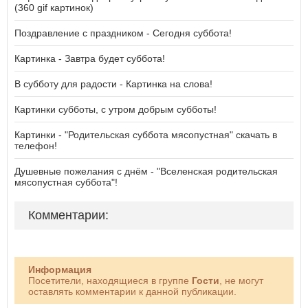
(360 gif картинок)
Поздравление с праздником - Сегодня суббота!
Картинка - Завтра будет суббота!
В субботу для радости - Картинка на слова!
Картинки субботы, с утром добрым субботы!
Картинки - "Родительская суббота мясопустная" скачать в
телефон!
Душевные пожелания с днём - "Вселенская родительская
мясопустная суббота"!
Комментарии:
Информация
Посетители, находящиеся в группе
Гости
, не могут
оставлять комментарии к данной публикации.