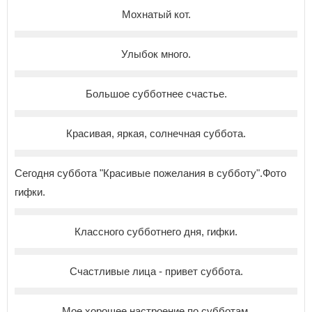
Мохнатый кот.
Улыбок много.
Большое субботнее счастье.
Красивая, яркая, солнечная суббота.
Сегодня суббота "Красивые пожелания в субботу".Фото
гифки.
Классного субботнего дня, гифки.
Счастливые лица - привет суббота.
Мое хорошее настроение по субботам.