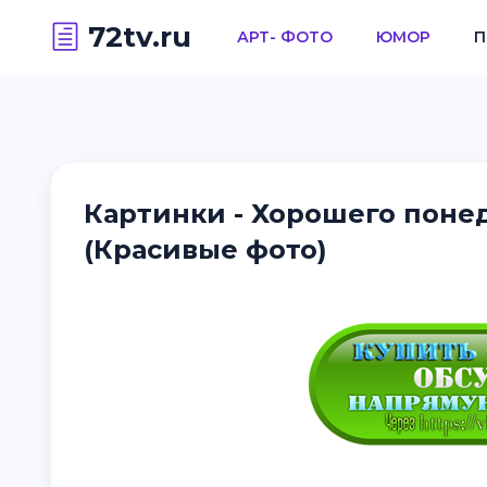
72tv.ru
АРТ- ФОТО
ЮМОР
П
Картинки - Хорошего пон
(Красивые фото)