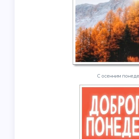
С осенним понедел