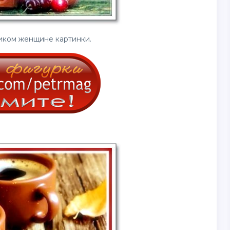
ником женщине
картинки
.