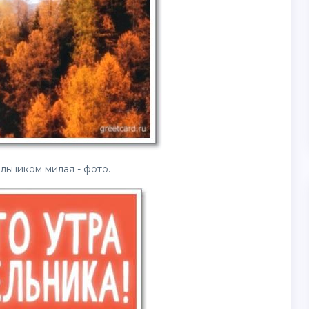
ьником милая - фото.