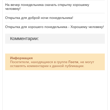
На вечер понедельника скачать открытку хорошему
человеку!
Открытка для доброй ночи понедельника!
Открытка для хорошего понедельника - Хорошему человеку!
Комментарии:
Информация
Посетители, находящиеся в группе
Гости
, не могут
оставлять комментарии к данной публикации.