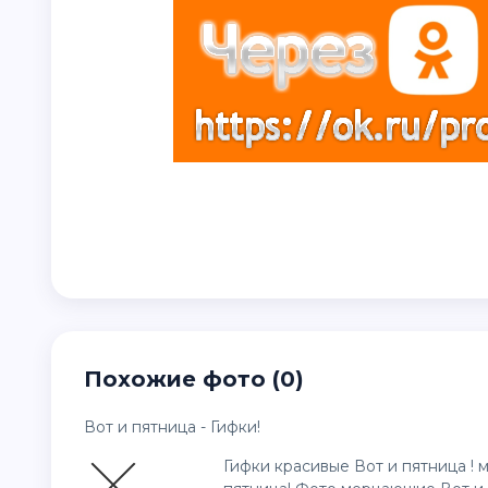
Похожие фото (0)
Вот и пятница - Гифки!
Гифки красивые Вот и пятница !