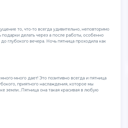
ущение то, что-то всегда удивительно, неповторимо
ь подарки делать через а после работы, особенно
а до глубокого вечера. Ночь пятница проходила как
много-много дает! Это позитивно всегда и пятница
лубокого, приятного наслаждения, которое мы
ке земли...Пятница она такая красивая в любую