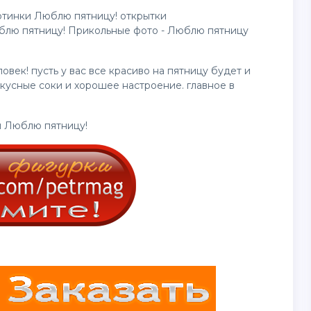
ртинки Люблю пятницу!
открытки
блю пятницу! Прикольные фото - Люблю пятницу
овек! пусть у вас все красиво на пятницу будет и
вкусные соки и хорошее настроение. главное в
и Люблю пятницу!