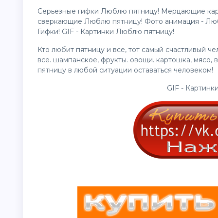
Серьезные гифки Люблю пятницу! Мерцающие ка
сверкающие Люблю пятницу! Фото анимация - Лю
Гифки! GIF - Картинки Люблю пятницу!
Кто любит пятницу и все, тот самый счастливый чел
все. шампанское, фрукты. овощи. картошка, мясо, 
пятницу в любой ситуации оставаться человеком!
GIF - Картинк