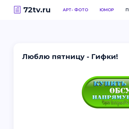
72tv.ru
АРТ- ФОТО
ЮМОР
П
Люблю пятницу - Гифки!