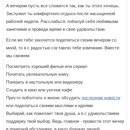
А вечером пусть все сложится так, как ты этого хочешь.
Заслужил ты комфортного отдыха после насыщенной
рабочей недели. Расслабься, побалуй себя любимыми
занятиями и проведи время в свое удовольствие.
Если же тебе захочется поделиться своим вечером со
мной, то я с радостью составлю тебе компанию. Вместе
мы сможем:
Посмотреть хороший фильм или сериал
Почитать увлекательную книгу
Поиграть в настольную или видеоигру
Сходить в кино или уютное кафе
Просто поболтать о жизни, обсудить
последние новости
или поделиться своими мыслями и идеями
Выбирай, как пожелает твоя душа, а я с удовольствием
поддержу твой выбор. Ведь главное - провести этот вечер
в приятной обстановке, в кругу близких людей.