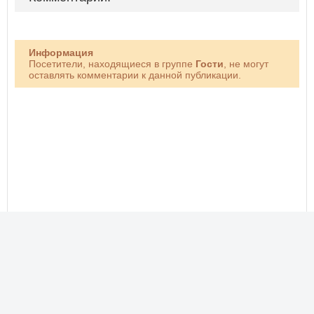
Информация
Посетители, находящиеся в группе
Гости
, не могут
оставлять комментарии к данной публикации.