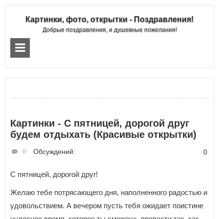
Картинки, фото, открытки - Поздравления!
Добрые поздравления, и душевные пожелания!
Картинки - С пятницей, дорогой друг
будем отдыхать (Красивые открытки)
Обсуждений:
0
0
С пятницей, дорогой друг!
Желаю тебе потрясающего дня, наполненного радостью и
удовольствием. А вечером пусть тебя ожидает поистине
чудесное время, которое ты сможешь провести так, как