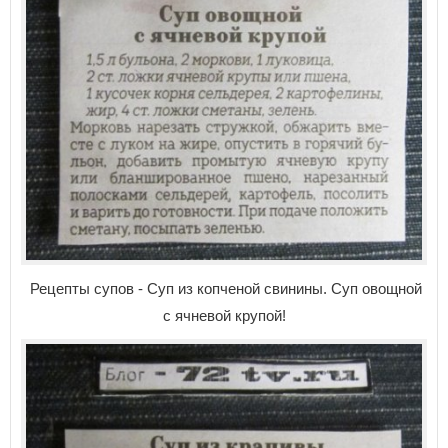
Рецепты супов - Суп из копченой свинины. Суп овощной
с ячневой крупой!