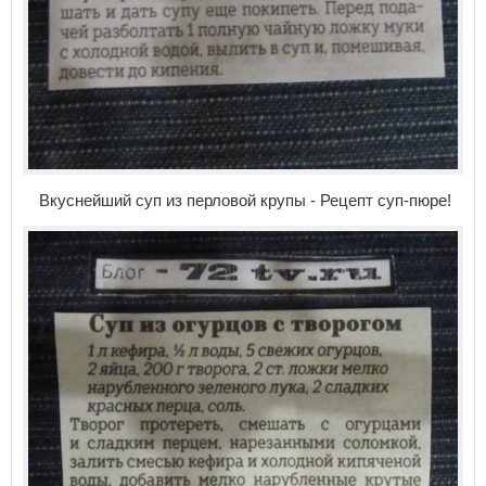
Вкуснейший суп из перловой крупы - Рецепт суп-пюре!