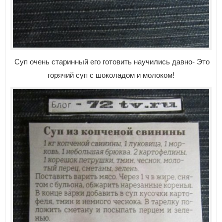
Суп очень старинный его готовить научились давно- Это
горячий суп с шоколадом и молоком!