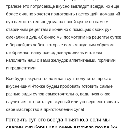
трапезе,это потрясающе вкусно выглядит всегда, но еще
более сильно хочется приготовить настоящий, домашний
суп самостоятельно,дома на своей кухне по самым
старинным рецептам и конечно с помощью своих рук,
смекалки и души.Сейчас мы посмотрим на рецепты супов
и борщей,похлебок, которые самым вкусным образом
отображают нашу повседневную жизнь и готовы
наполнить наш с вами желудок аппетитными. горячими
ингредиентами.
Все будет вкусно точно и ваш суп получится просто
вкуснейшим!Что-же будем пробовать готовить самые
разные виды супов самостоятельно, ведь нужно -же
научиться готовить суп вкусный или усовершенствовать
свое мастерство в приготовлении супа!
Готовить суп это всегда приятно,а если мы
сварим суп,борщ или очень вкусную похлебку