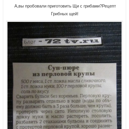
А,вы пробовали приготовить Щи с грибами?Рецепт
Грибных щей!