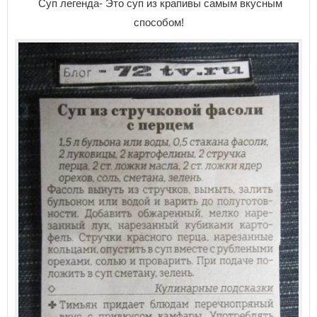
Суп легенда- Это суп из крапивы самым вкусным
способом!