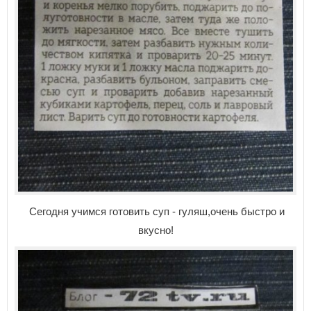
Сегодня учимся готовить суп - гуляш,очень быстро и
вкусно!