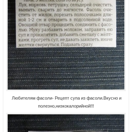
Любителям фасоли- Рецепт супа из фасоли.Вкусно и
полезно,низкокалорийной!!!