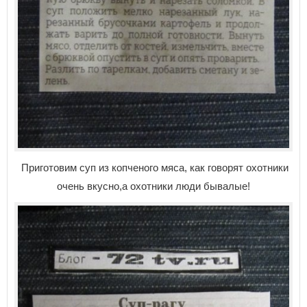
Приготовим суп из копченого мяса, как говорят охотники
очень вкусно,а охотники люди бывалые!