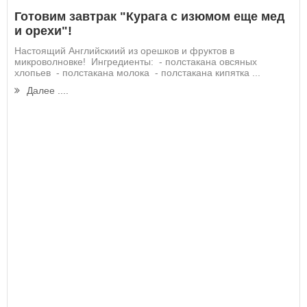
Готовим завтрак "Курага с изюмом еще мед
и орехи"!
Настоящий Английскиий из орешков и фруктов в
микроволновке! Ингредиенты: - полстакана овсяных
хлопьев - полстакана молока - полстакана кипятка ...
Далее ....