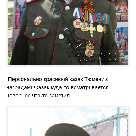
Персонально-красивый казак Тюмени,с
наградами!Казак куда-то всматривается
наверное что-то заметил