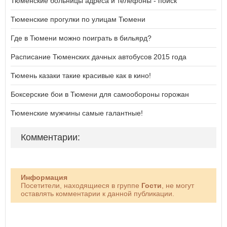
Тюменские больницы адреса и телефоны - поиск
Тюменские прогулки по улицам Тюмени
Где в Тюмени можно поиграть в бильярд?
Расписание Тюменских дачных автобусов 2015 года
Тюмень казаки такие красивые как в кино!
Боксерские бои в Тюмени для самообороны горожан
Тюменские мужчины самые галантные!
Комментарии:
Информация
Посетители, находящиеся в группе
Гости
, не могут
оставлять комментарии к данной публикации.