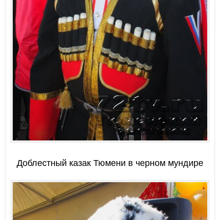
Доблестный казак Тюмени в черном мундире