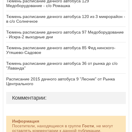
Тюмень расписание дачного автобуса 129
Медоборудование - с/о Ромашка
Тюмень расписание дачного автобуса 120 из 3 микрорайон -
в с/о Солнечное
Тюмень расписание дачного автобуса 97 Медоборудование
- Искра-2 выходные дни
Тюмень расписание дачного автобуса 85 Фед.нинского-
Утяшево-Садовое
Тюмень расписание дачного автобуса 36 от рынка до с/о
"Лаванда"
Расписание 2015 дачного автобуса 9 "Лесник" от Рынка
Центрального
Комментарии:
Информация
Посетители, находящиеся в группе
Гости
, не могут
оставлять комментарии к данной публикации.