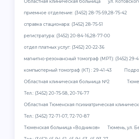
Областная клиническая больница ул. Котовского
приемное отделение: (3452) 28-75-59,28-75-42
справка стационара: (3452) 28-75-51
регистратура: (3452) 20-84-16,28-77-00
отдел платных услуг: (3452) 20-22-36
магнитно-резонансный томограф (МРТ): (3452) 29-4
компьютерный томограф (КТ) : 29-41-43 Подроб
Областная клиническая больница №2 Тюмень, 
Тел.: (3452) 20-75-58, 20-76-77
Областная Тюменская психиатрическая клиническ
Тел.: (3452) 72-71-07, 72-70-87
Тюменская больница «Водников» Тюмень, ул. Бе