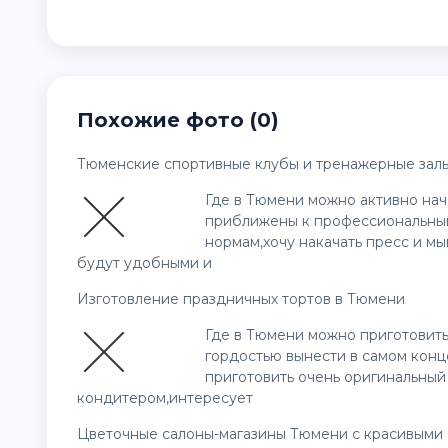
Похожие фото (0)
Тюменские спортивные клубы и тренажерные зал
Где в Тюмени можно активно нач
приближены к профессиональным
нормам,хочу накачать пресс и м
будут удобными и
Изготовление праздничных тортов в Тюмени
Где в Тюмени можно приготовит
гордостью вынести в самом конце
приготовить очень оригинальный
кондитером,интересует
Цветочные салоны-магазины Тюмени с красивыми