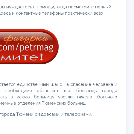
и вы нуждаетесь в помощи,тогда посмотрите полный
дреса и контактные телефоны практически всех
тается единственный шанс на спасение человека и
о необходимо обзвонить все больницы города
ать в какую больницу увезли тяжело -больного
риемные отделения Тюменских больниц.
 города Тюмени с адресами и телефонами.