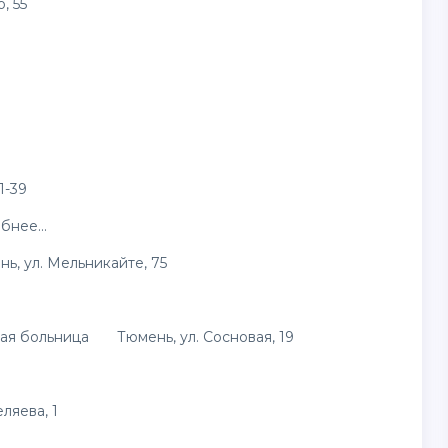
, 55
1-39
нее...
ул. Мельникайте, 75
ая больница Тюмень, ул. Сосновая, 19
ляева, 1