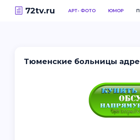
72tv.ru
АРТ- ФОТО
ЮМОР
П
Тюменские больницы адрес