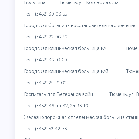
Больница
Тюмень
, ул. Котовского, 52
Тел.: (3452) 39-03-55
Городская больница восстановительного лечения 
Тел.: (3452) 22-96-36
Городская клиническая больница №1 Тюмень, 
Тел.: (3452) 36-10-69
Городская клиническая больница №3 Тюмень, 
Тел.: (3452) 25-19-02
Госпиталь для Ветеранов войн Тюмень, ул. Во
Тел.: (3452) 46-44-42, 24-33-10
Железнодорожная отделенческая больница станци
Тел.: (3452) 52-42-73