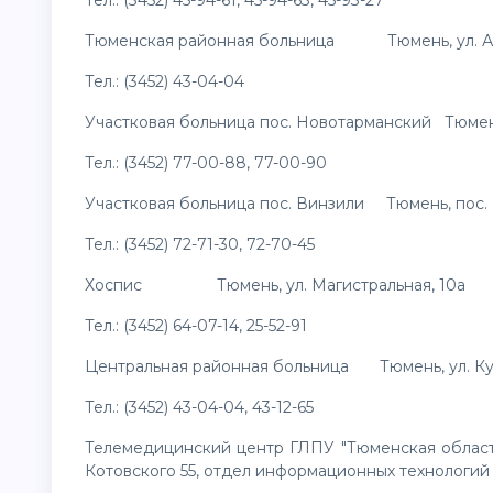
Тел.: (3452) 45-94-61, 45-94-63, 45-93-27
Тюменская районная больница Тюмень, ул. Ав
Тел.: (3452) 43-04-04
Участковая больница пос. Новотарманский Тюмень,
Тел.: (3452) 77-00-88, 77-00-90
Участковая больница пос. Винзили Тюмень, пос. В
Тел.: (3452) 72-71-30, 72-70-45
Хоспис Тюмень, ул. Магистральная, 10а
Тел.: (3452) 64-07-14, 25-52-91
Центральная районная больница Тюмень, ул. Ку
Тел.: (3452) 43-04-04, 43-12-65
Телемедицинский центр ГЛПУ "Тюменская област
Котовского 55, отдел информационных технологий