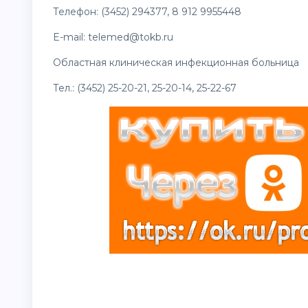
Телефон: (3452) 294377, 8 912 9955448
E-mail: telemed@tokb.ru
Областная клиническая инфекционная больница Т
Тел.: (3452) 25-20-21, 25-20-14, 25-22-67