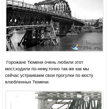
Горожане Тюмени очень любили этот
мост,ходили по-нему,точно так-же как мы
сейчас устраиваем свои прогулки по мосту
влюбленных Тюмени.