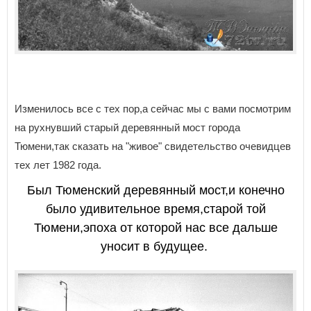
Изменилось все с тех пор,а сейчас мы с вами посмотрим
на рухнувший старый деревянный мост города
Тюмени,так сказать на "живое" свидетельство очевидцев
тех лет 1982 года.
Был Тюменский деревянный мост,и конечно
было удивительное время,старой той
Тюмени,эпоха от которой нас все дальше
уносит в будущее.