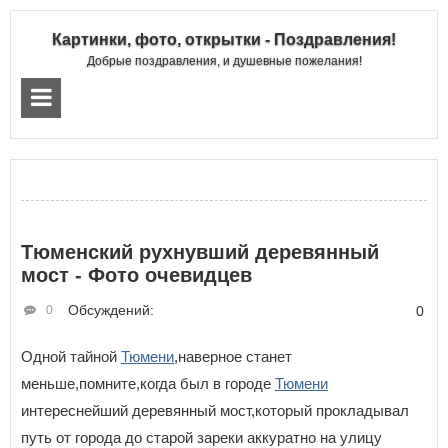
Картинки, фото, открытки - Поздравления!
Добрые поздравления, и душевные пожелания!
Тюменский рухнувший деревянный
мост - Фото очевидцев
Обсуждений:
0
0
Одной тайной
Тюмени
,наверное станет
меньше,помните,когда был в городе
Тюмени
интереснейший деревянный мост,который прокладывал
путь от города до старой зареки аккуратно на улицу