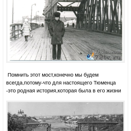
Помнить этот мост,конечно мы будем
всегда,потому-что для настоящего Тюменца
-это родная история,которая была в его жизни