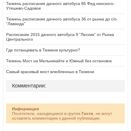
Тюмень расписание дачного автобуса 85 Фед.нинского-
Утяшево-Садовое
Тюмень расписание дачного автобуса 36 от рынка до с/о
"Лаванда"
Расписание 2015 дачного автобуса 9 "Лесник" от Рынка
Центрального
Где потанцевать в Тюмени культурно?
Тюмень Мост на Мельникайте и Южный без остановок
Самый красивый мост влюбленных в Тюмени
Комментарии:
Информация
Посетители, находящиеся в группе
Гости
, не могут
оставлять комментарии к данной публикации.