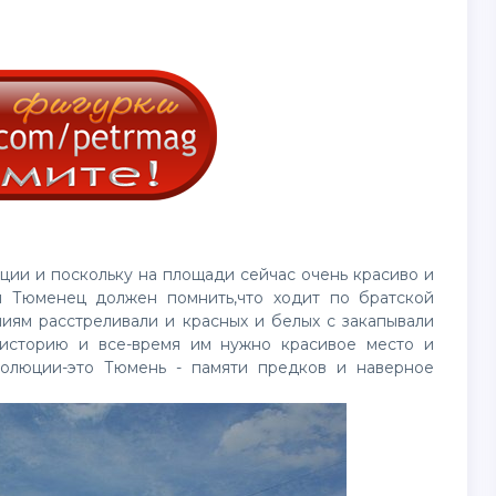
ции и поскольку на площади сейчас очень красиво и
й Тюменец должен помнить,что ходит по братской
иям расстреливали и красных и белых с закапывали
 историю и все-время им нужно красивое место и
волюции-это
Тюмень
- памяти предков и наверное