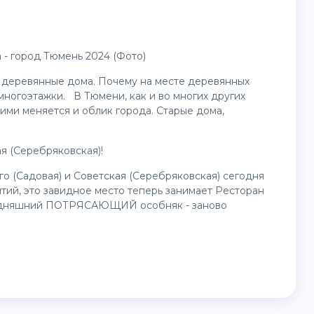
- город Тюмень 2024 (Фото)
 деревянные дома. Почему на месте деревянных
многоэтажки. В Тюмени, как и во многих других
ними меняется и облик города. Старые дома,
я (Серебряковская)!
го (Садовая) и Советская (Серебряковская) сегодня
ытий, это завидное место теперь занимает Ресторан
егодняшний ПОТРЯСАЮЩИЙ особняк - заново