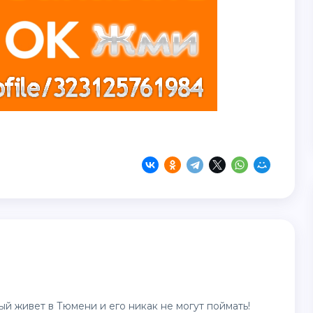
й живет в Тюмени и его никак не могут поймать!