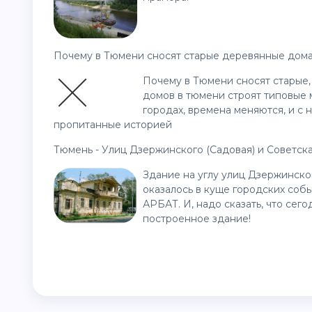
Почему в Тюмени сносят старые деревянные дома 
Почему в Тюмени сносят старые,
домов в тюмени строят типовые 
городах, времена меняются, и с 
пропитанные историей
Тюмень - Улиц Дзержинского (Садовая) и Советска
Здание на углу улиц Дзержинско
оказалось в куще городских соб
АРБАТ. И, надо сказать, что с
построенное здание!