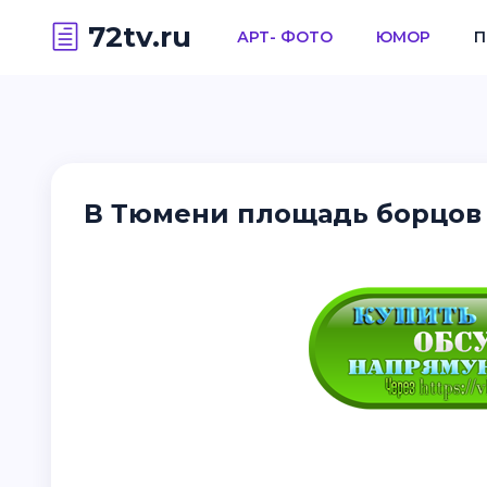
72tv.ru
АРТ- ФОТО
ЮМОР
П
В Тюмени площадь борцов 