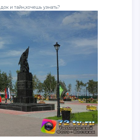
ок и тайн,хочешь узнать?