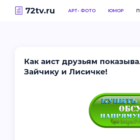
72tv.ru
АРТ- ФОТО
ЮМОР
П
Как аист друзьям показывал
Зайчику и Лисичке!