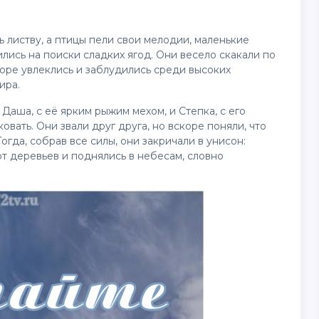
зь листву, а птицы пели свои мелодии, маленькие
лись на поиски сладких ягод. Они весело скакали по
коре увлеклись и заблудились среди высоких
ира.
Даша, с её ярким рыжим мехом, и Степка, с его
вать. Они звали друг друга, но вскоре поняли, что
огда, собрав все силы, они закричали в унисон:
от деревьев и поднялись в небесам, словно