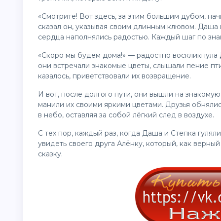
«Смотрите! Вот здесь, за этим большим дубом, на
сказал он, указывая своим длинным клювом. Даша 
сердца наполнялись радостью. Каждый шаг по зна
«Скоро мы будем дома!» — радостно воскликнула Д
они встречали знакомые
цветы
, слышали пение пт
казалось, приветствовали их возвращение.
И вот, после долгого пути, они вышли на знакомую
манили их своими яркими цветами. Друзья обнялись
в небо, оставляя за собой лёгкий след в воздухе.
С тех пор, каждый раз, когда Даша и Степка гуляли
увидеть своего друга Алёнку, который, как верный
сказку.