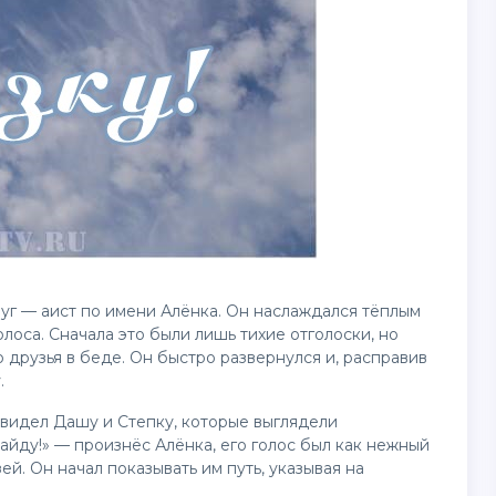
руг — аист по имени Алёнка. Он наслаждался тёплым
лоса. Сначала это были лишь тихие отголоски, но
о друзья в беде. Он быстро развернулся и, расправив
.
увидел Дашу и Степку, которые выглядели
найду!» — произнёс Алёнка, его голос был как нежный
й. Он начал показывать им путь, указывая на