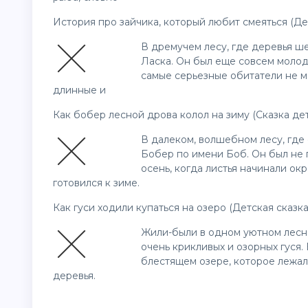
История про зайчика, который любит смеяться (Де
В дремучем лесу, где деревья ш
Ласка. Он был еще совсем молоды
самые серьезные обитатели не м
длинные и
Как бобер лесной дрова колол на зиму (Сказка де
В далеком, волшебном лесу, где
Бобер по имени Боб. Он был не
осень, когда листья начинали ок
готовился к зиме.
Как гуси ходили купаться на озеро (Детская сказка
Жили-были в одном уютном лесно
очень крикливых и озорных гуся.
блестящем озере, которое лежало
деревья.