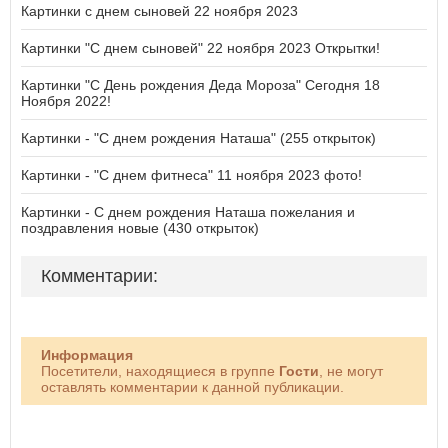
Картинки с днем сыновей 22 ноября 2023
Картинки "С днем сыновей" 22 ноября 2023 Открытки!
Картинки "С День рождения Деда Мороза" Сегодня 18
Ноября 2022!
Картинки - "С днем рождения Наташа" (255 открыток)
Картинки - "С днем фитнеса" 11 ноября 2023 фото!
Картинки - С днем рождения Наташа пожелания и
поздравления новые (430 открыток)
Комментарии:
Информация
Посетители, находящиеся в группе
Гости
, не могут
оставлять комментарии к данной публикации.