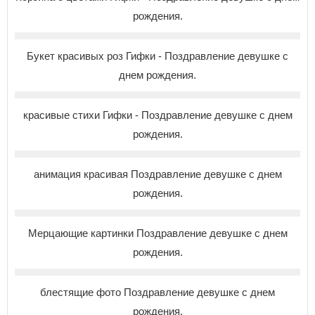
рождения.
Букет красивых роз Гифки - Поздравление девушке с
днем рождения.
красивые стихи Гифки - Поздравление девушке с днем
рождения.
анимация красивая Поздравление девушке с днем
рождения.
Мерцающие картинки Поздравление девушке с днем
рождения.
блестящие фото Поздравление девушке с днем
рождения.