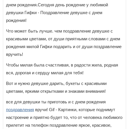
днем рождения.Сегодня день рождение у любимой
девушки Гифки - Поздравление девушке с днем
рождения!
Что может быть лучше. чем поздравление девушке с
красивыми цветами, от души приятными словами с днем
рождения милой Гифки подарить и от души поздравление
вручить!
Чтобы милая была счастливая, в радости жила, родная
вся, дорогая и сердцу милая для тебя!
Вот и нужно девушке дарить, букеты с красивыми
цветами, яркими открытками и знаками внимания!
все для девушки ты приготовь и с днем рождения
поздравления
вручи! Gif - Картинки, которые поднимут
настроение и приятно будет то, что от человека любимого
прилетит на телефон поздравление яркое, красивое,