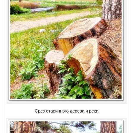
Срез старинного дерева и река.