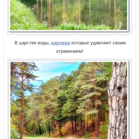
В царстве воды,
картинки
которые удивляют своим
отражением!