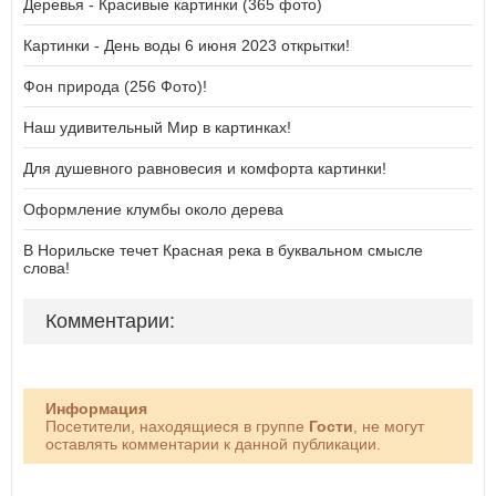
Деревья - Красивые картинки (365 фото)
Картинки - День воды 6 июня 2023 открытки!
Фон природа (256 Фото)!
Наш удивительный Мир в картинках!
Для душевного равновесия и комфорта картинки!
Оформление клумбы около дерева
В Норильске течет Красная река в буквальном смысле
слова!
Комментарии:
Информация
Посетители, находящиеся в группе
Гости
, не могут
оставлять комментарии к данной публикации.