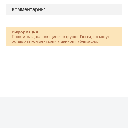
Комментарии:
Информация
Посетители, находящиеся в группе
Гости
, не могут
оставлять комментарии к данной публикации.