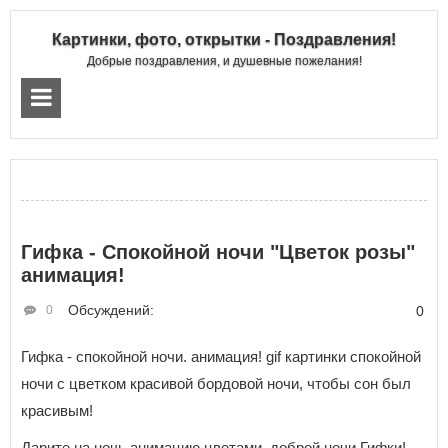
Картинки, фото, открытки - Поздравления!
Добрые поздравления, и душевные пожелания!
Гифка - Спокойной ночи "Цветок розы"
анимация!
Обсуждений:
0
0
Гифка - спокойной ночи. анимация! gif картинки спокойной
ночи с цветком красивой бордовой ночи, чтобы сон был
красивым!
Дарите на ночь анимацию цветами. доброй ночи Гифки!