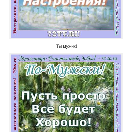
Ты мужик!