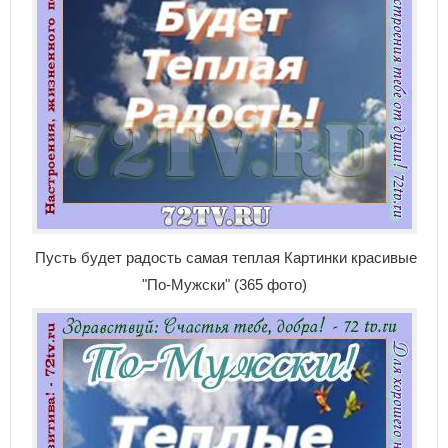
Пусть будет радость самая теплая Картинки красивые
"По-Мужски" (365 фото)