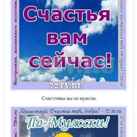
Счастливы вы по мужски.