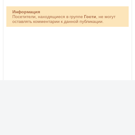
Информация
Посетители, находящиеся в группе
Гости
, не могут
оставлять комментарии к данной публикации.