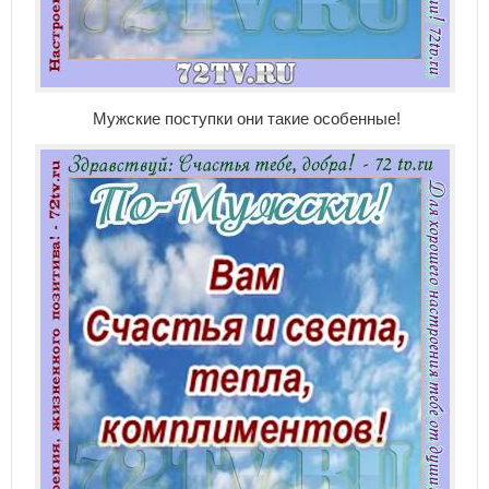
Мужские поступки они такие особенные!