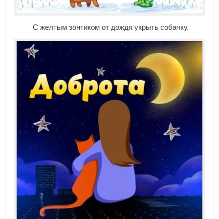
С желтым зонтиком от дождя укрыть собачку.