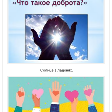
Солнце в ладонях.