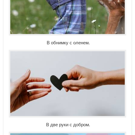
В обнимку с оленем.
В две руки с добром.