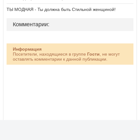
ТЫ МОДНАЯ - Ты должна быть Стильной женщиной!
Комментарии:
Информация
Посетители, находящиеся в группе
Гости
, не могут
оставлять комментарии к данной публикации.