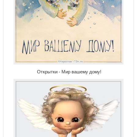
Открытки - Мир вашему дому!