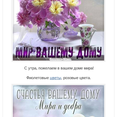
С утра, пожелаем в вашем доме мира!
Фиолетовые
цветы
, розовые цвета.