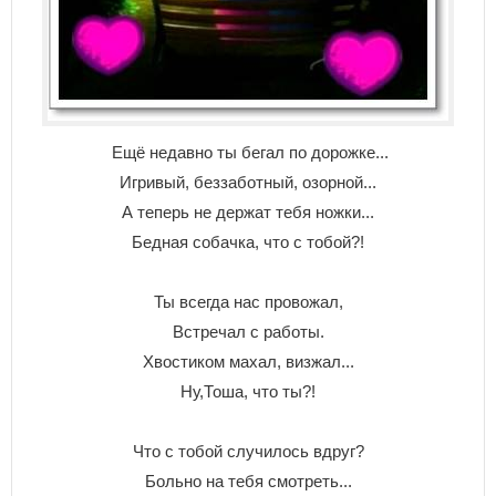
Ещё недавно ты бегал по дорожке...
Игривый, беззаботный, озорной...
А теперь не держат тебя ножки...
Бедная собачка, что с тобой?!
Ты всегда нас провожал,
Встречал с работы.
Хвостиком махал, визжал...
Ну,Тоша, что ты?!
Что с тобой случилось вдруг?
Больно на тебя смотреть...