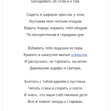
Беседовать об этом и о том.
Сидеть в широких креслах у огня,
Укутывая ноги теплым пледом.
Варить борщи, кормить тебя обедом
По воскресеньям в середине дня.
Взбивать тебе подушки из пера,
Хранить в шкатулке милые
открытки
,
И распускать, не торопясь, на нитки
Давнишние шарфы и свитера.
Болтать с тобой вдвоём о пустяках,
Читать стихи и спорить о поэте.
И знать, что наши собственные дети
Всё ж помнят иногда о стариках.