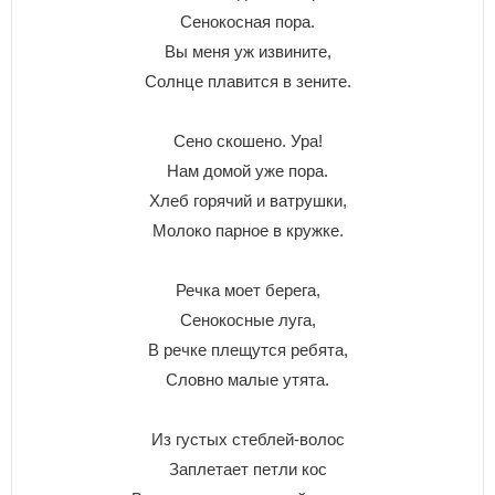
Сенокосная пора.
Вы меня уж извините,
Солнце плавится в зените.
Сено скошено. Ура!
Нам домой уже пора.
Хлеб горячий и ватрушки,
Молоко парное в кружке.
Речка моет берега,
Сенокосные луга,
В речке плещутся ребята,
Словно малые утята.
Из густых стеблей-волос
Заплетает петли кос