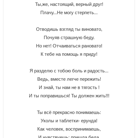
Ты,же, настоящий, верный друг!
Плачу...Не могу стерпеть...
Отводишь взгляд ты виновато,
Почуяв страшную беду.
Но нет! Отчаиваться рановато!
К тебе на помощь я приду!
Я разделю с тобою боль и радость...
Ведь, вместе легче пережить!
И знай, ты нам не в тягость !
И ты поправишься! Ты должен жить!!!
Ты всё прекрасно понимаешь:
Уколы и таблетки- ерунда!
Как человек, воспринимаешь,
И чувствуешь: пришла беда.