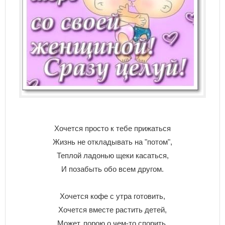
Хочется просто к тебе прижаться
Жизнь не откладывать на "потом",
Теплой ладонью щеки касаться,
И позабыть обо всем другом.
Хочется кофе с утра готовить,
Хочется вместе растить детей,
Может, порою о чем-то спорить,