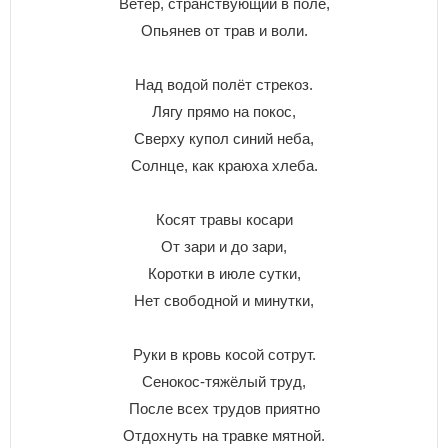
Ветер, странствующий в поле,
Опьянев от трав и воли.
Над водой полёт стрекоз.
Лягу прямо на покос,
Сверху купол синий неба,
Солнце, как краюха хлеба.
Косят травы косари
От зари и до зари,
Коротки в июле сутки,
Нет свободной и минутки,
Руки в кровь косой сотрут.
Сенокос-тяжёлый труд,
После всех трудов приятно
Отдохнуть на травке мятной.