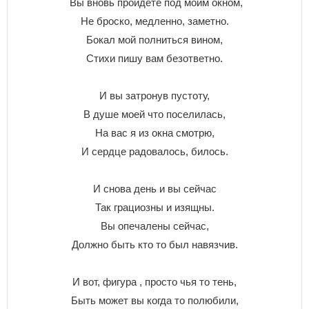
Вы вновь пройдёте под моим окном,
Не броско, медленно, заметно.
Бокал мой полниться вином,
Стихи пишу вам безответно.
И вы затронув пустоту,
В душе моей что поселилась,
На вас я из окна смотрю,
И сердце радовалось, билось.
И снова день и вы сейчас
Так грациозны и изящны.
Вы опечалены сейчас,
Должно быть кто то был навязчив.
И вот, фигура , просто чья то тень,
Быть может вы когда то полюбили,