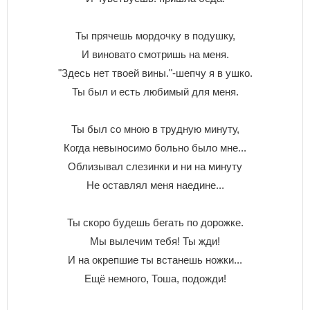
Ты прячешь мордочку в подушку,
И виновато смотришь на меня.
"Здесь нет твоей вины."-шепчу я в ушко.
Ты был и есть любимый для меня.
Ты был со мною в трудную минуту,
Когда невыносимо больно было мне...
Облизывал слезинки и ни на минуту
Не оставлял меня наедине...
Ты скоро будешь бегать по дорожке.
Мы вылечим тебя! Ты жди!
И на окрепшие ты встанешь ножки...
Ещё немного, Тоша, подожди!