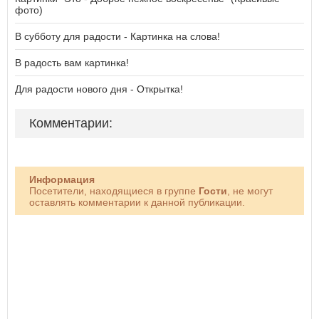
фото)
В субботу для радости - Картинка на слова!
В радость вам картинка!
Для радости нового дня - Открытка!
Комментарии:
Информация
Посетители, находящиеся в группе
Гости
, не могут
оставлять комментарии к данной публикации.