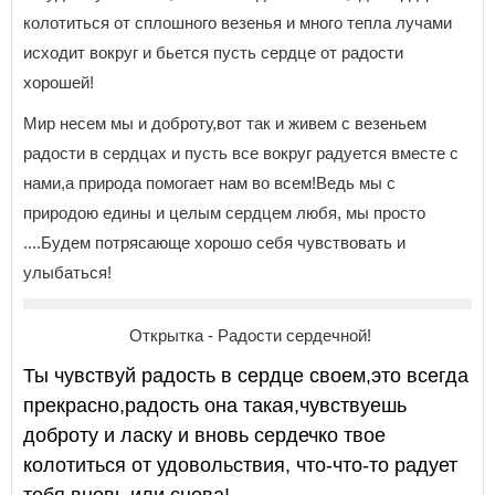
колотиться от сплошного везенья и много тепла лучами
исходит вокруг и бьется пусть сердце от радости
хорошей!
Мир несем мы и доброту,вот так и живем с везеньем
радости в сердцах и пусть все вокруг радуется вместе с
нами,а природа помогает нам во всем!Ведь мы с
природою едины и целым сердцем любя, мы просто
....Будем потрясающе хорошо себя чувствовать и
улыбаться!
Открытка - Радости сердечной!
Ты чувствуй радость в сердце своем,это всегда
прекрасно,радость она такая,чувствуешь
доброту и ласку и вновь сердечко твое
колотиться от удовольствия, что-что-то радует