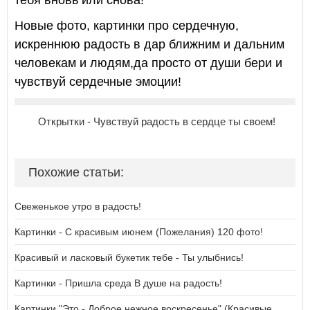
тебя вновь или снова!
Новые фото, картинки про сердечную,
искреннюю радость в дар ближним и дальним
человекам и людям,да просто от души бери и
чувствуй сердечные эмоции!
Открытки - Чувствуй радость в сердце ты своем!
Похожие статьи:
Свеженькое утро в радость!
Картинки - С красивым июнем (Пожелания) 120 фото!
Красивый и ласковый букетик тебе - Ты улыбнись!
Картинки - Пришла среда В душе на радость!
Картинки "Это - Доброе нежное воскресенье" (Красивые