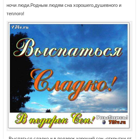
ночи люди.Родным людям сна хорошего,душевного и
теплого!
Выспаться сладко и в подарок хороший сон -открытки от