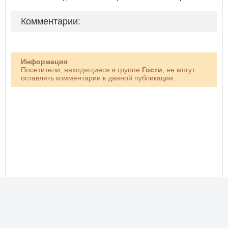
Комментарии:
Информация
Посетители, находящиеся в группе
Гости
, не могут
оставлять комментарии к данной публикации.