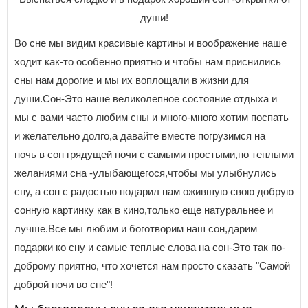
души!
Во сне мы видим красивые картины и воображение наше
ходит как-то особенно приятно и чтобы нам приснились
сны нам дорогие и мы их воплощали в жизни для
души.Сон-Это наше великолепное состояние отдыха и
мы с вами часто любим сны и много-много хотим поспать
и желательно долго,а давайте вместе погрузимся на
ночь в сон грядущей ночи с самыми простыми,но теплыми
желаниями сна -улыбающегося,чтобы мы улыбнулись
сну, а сон с радостью подарил нам ожившую свою добрую
сонную картинку как в кино,только еще натуральнее и
лучше.Все мы любим и боготворим наш сон,дарим
подарки ко сну и самые теплые слова на сон-Это так по-
доброму приятно, что хочется нам просто сказать "Самой
доброй ночи во сне"!